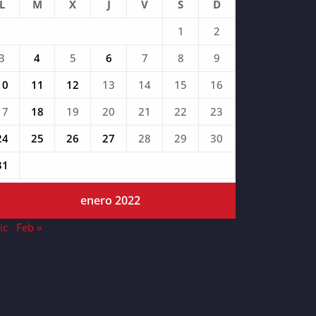
L
M
X
J
V
S
D
1
2
3
4
5
6
7
8
9
10
11
12
13
14
15
16
17
18
19
20
21
22
23
24
25
26
27
28
29
30
31
enero 2022
ic
Feb »