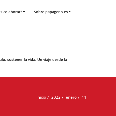
s colaborar?
Sobre papageno.es
o, sostener la vida. Un viaje desde la
Inicio
2022
enero
11