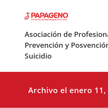
Saltar
al
contenido
Asociación de Profesion
Prevención y Posvenció
Suicidio
Archivo el enero 11,