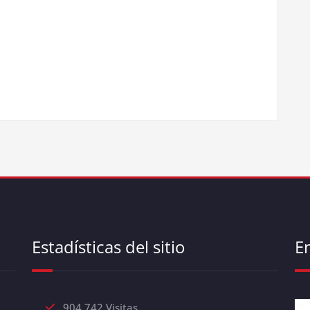
Estadísticas del sitio
E
904.742 Visitas