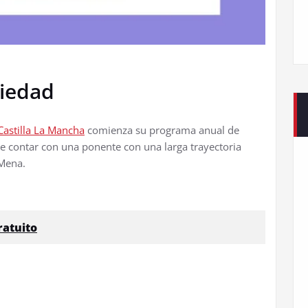
siedad
Castilla La Mancha
comienza su programa anual de
e contar con una ponente con una larga trayectoria
 Mena.
ratuito