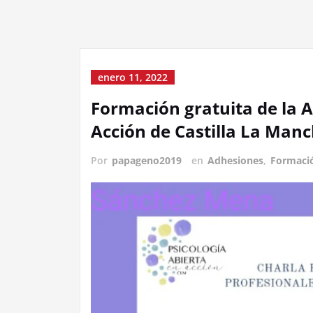
enero 11, 2022
Formación gratuita de la A
Acción de Castilla La Man
Por
papageno2019
en
Adhesiones
,
Formaci