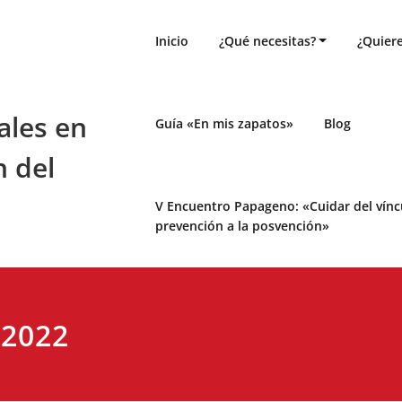
Inicio
¿Qué necesitas?
¿Quiere
ales en
Guía «En mis zapatos»
Blog
n del
V Encuentro Papageno: «Cuidar del víncul
prevención a la posvención»
 2022