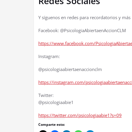
Redes Sociales
Y síguenos en redes para recordatorios y más
Facebook: @PsicologiaAbiertaenAccionCLM
https://www.facebook.com/PsicologiaAbiert
Instagram:
@psicologiaabiertaenaccionclm
https://instagram.com/psicologiaabiertaen
Twitter:
@psicologiaabie1
https://twitter.com/psicologiaabie1?s=09
Comparte esto: