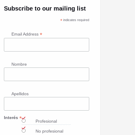
Subscribe to our mailing list
*
indicates required
*
Email Address
Nombre
Apellidos
*
Interés
Profesional
No profesional