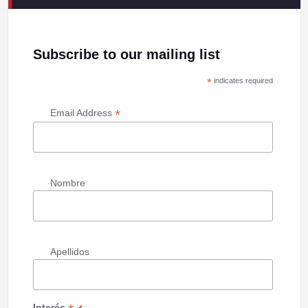
Subscribe to our mailing list
*
indicates required
*
Email Address
Nombre
Apellidos
Interés