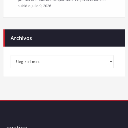
suicidio
julio 9, 2026
Archivos
Archivos
Logotipo