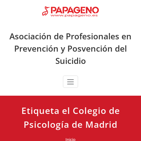
Saltar
al
contenido
Asociación de Profesionales en
Prevención y Posvención del
Suicidio
Etiqueta el Colegio de
Psicología de Madrid
Inicio