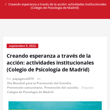
Creando esperanza a través de la acción: actividades institucionales
(Colegio de Psicología de Madrid)
septiembre 9, 2022
Creando esperanza a través de la
acción: actividades institucionales
(Colegio de Psicología de Madrid)
Por
papageno2019
en
Día Mundial para la Prevención del Suicidio
,
Prevención comunitaria
,
Prevención del suicidio
Etiqueta
Colegio de Psicología de Madrid