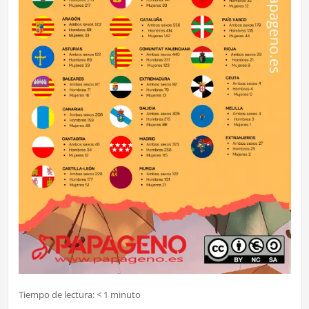
Tiempo de lectura:
< 1
minuto