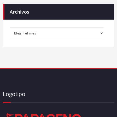
Archivos
Archivos
Logotipo