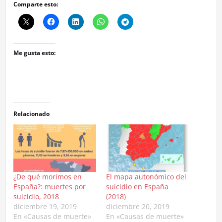
Comparte esto:
Me gusta esto:
Relacionado
¿De qué morimos en
El mapa autonómico del
España?: muertes por
suicidio en España
suicidio, 2018
(2018)
diciembre 19, 2019
diciembre 20, 2019
En «Causas de muerte»
En «Causas de muerte»