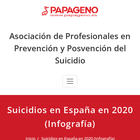
Saltar
al
contenido
Asociación de Profesionales en
Prevención y Posvención del
Suicidio
Suicidios en España en 2020
(Infografía)
Inicio
Suicidios en España en 2020 (Infografía)