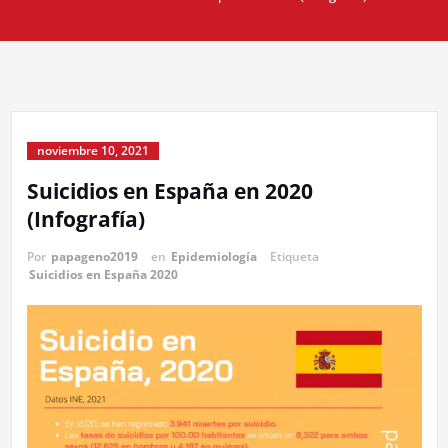
noviembre 10, 2021
Suicidios en España en 2020
(Infografía)
Por
papageno2019
en
Epidemiología
Etiqueta
Suicidios en España 2020