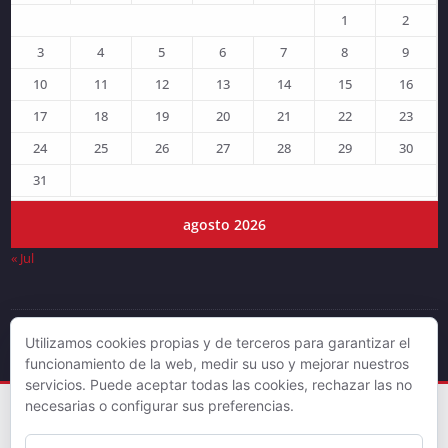
1
2
3
4
5
6
7
8
9
10
11
12
13
14
15
16
17
18
19
20
21
22
23
24
25
26
27
28
29
30
31
agosto 2026
« Jul
Utilizamos cookies propias y de terceros para garantizar el
© DJLV 2019
funcionamiento de la web, medir su uso y mejorar nuestros
servicios. Puede aceptar todas las cookies, rechazar las no
necesarias o configurar sus preferencias.