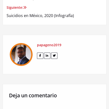
entradas
Siguiente:
Suicidios en México, 2020 (Infografía)
papageno2019
Deja un comentario