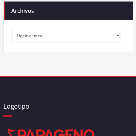
Archivos
Archivos
Logotipo