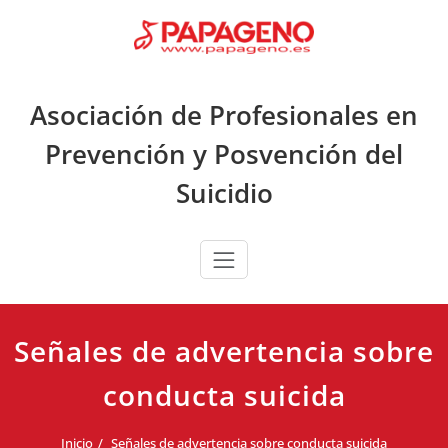
Saltar
al
contenido
Asociación de Profesionales en
Prevención y Posvención del
Suicidio
Señales de advertencia sobre
conducta suicida
Inicio
Señales de advertencia sobre conducta suicida