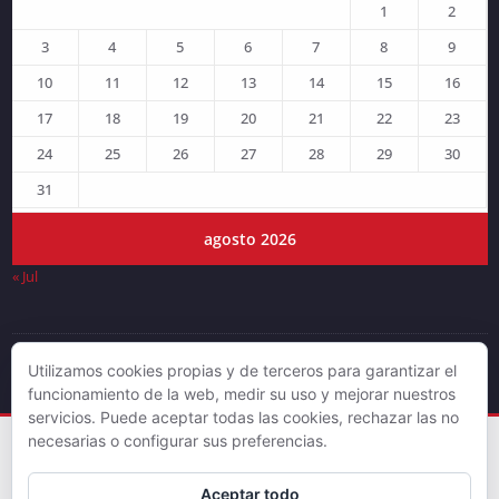
1
2
3
4
5
6
7
8
9
10
11
12
13
14
15
16
17
18
19
20
21
22
23
24
25
26
27
28
29
30
31
agosto 2026
« Jul
Utilizamos cookies propias y de terceros para garantizar el
© DJLV 2019
funcionamiento de la web, medir su uso y mejorar nuestros
servicios. Puede aceptar todas las cookies, rechazar las no
necesarias o configurar sus preferencias.
Aceptar todo