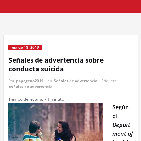
marzo 18, 2019
Señales de advertencia sobre
conducta suicida
Por
papageno2019
en
Señales de advertencia
Etiqueta
señales de advertencia
Tiempo de lectura:
< 1
minuto
Según
el
Depart
ment of