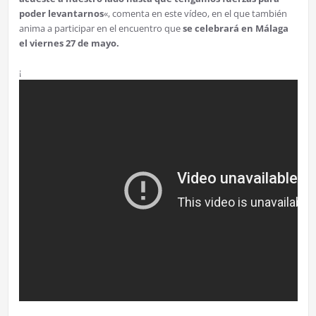
poder levantarnos
«, comenta en este vídeo, en el que también
anima a participar en el encuentro que
se celebrará en Málaga
el viernes 27 de mayo.
¡