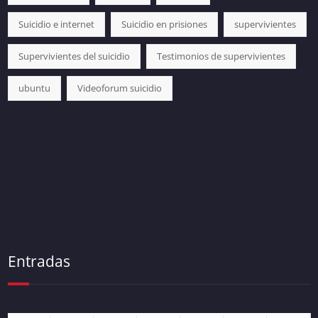
Suicidio e internet
Suicidio en prisiones
supervivientes
Supervivientes del suicidio
Testimonios de supervivientes
ubuntu
Videoforum suicidio
Entradas