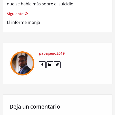
de
que se hable más sobre el suicidio
entradas
Siguiente:
El informe monja
papageno2019
Deja un comentario