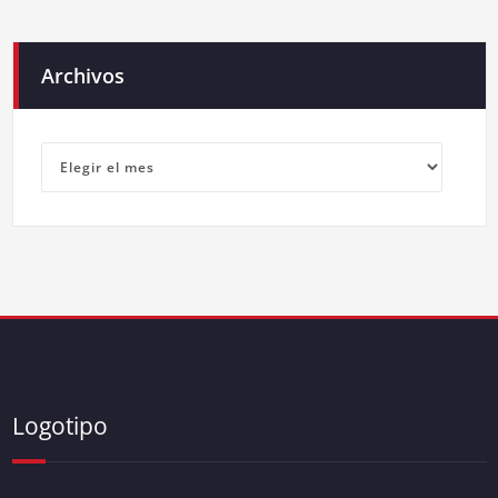
Archivos
Archivos
Logotipo