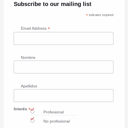
Subscribe to our mailing list
*
indicates required
*
Email Address
Nombre
Apellidos
*
Interés
Profesional
No profesional