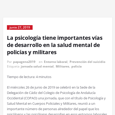
junio 27, 2019
La psicología tiene importantes vías
de desarrollo en la salud mental de
policías y militares
Por
papageno2019
en
Entorno laboral
,
Prevención del suicidio
Etiqueta
jornada salud mental
,
Militares
,
policía
Tiempo de lectura:
4
minutos
El miércoles 26 de junio de 2019 se celebró en la Sede de la
Delegación de Cádiz del Colegio de Psicología de Andalucía
Occidental (COPAO) una jornada, que con el título de Psicología y
Salud Mental en Cuerpos Policiales y Militares, reunió a un
importante número de personas alrededor del papel que los
psicólogos y las psicólogas desarrollan en esos entornos laborales.