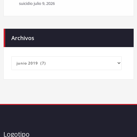
suicidio
julio 9, 2026
Archivos
Archivos
Logotipo