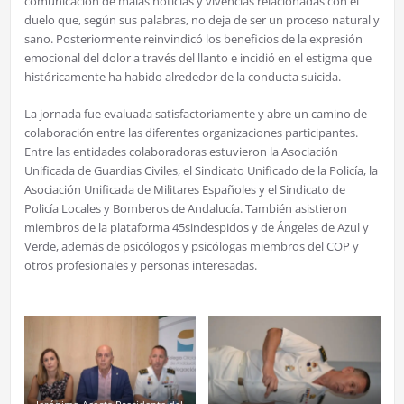
comunicación de malas noticias y vivencias relacionadas con el
duelo que, según sus palabras, no deja de ser un proceso natural y
sano. Posteriormente reinvindicó los beneficios de la expresión
emocional del dolor a través del llanto e incidió en el estigma que
históricamente ha habido alrededor de la conducta suicida.
La jornada fue evaluada satisfactoriamente y abre un camino de
colaboración entre las diferentes organizaciones participantes.
Entre las entidades colaboradoras estuvieron la Asociación
Unificada de Guardias Civiles, el Sindicato Unificado de la Policía, la
Asociación Unificada de Militares Españoles y el Sindicato de
Policía Locales y Bomberos de Andalucía. También asistieron
miembros de la plataforma 45sindespidos y de Ángeles de Azul y
Verde, además de psicólogos y psicólogas miembros del COP y
otros profesionales y personas interesadas.