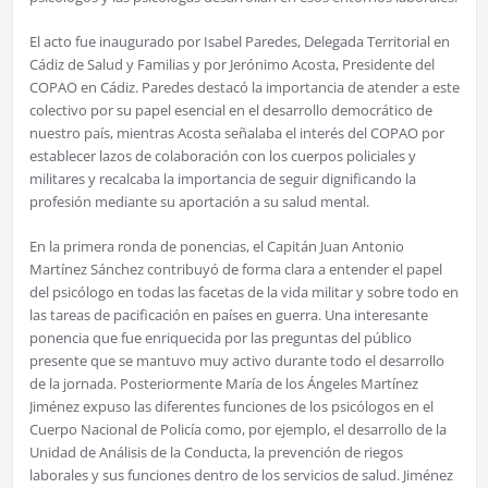
El acto fue inaugurado por Isabel Paredes, Delegada Territorial en
Cádiz de Salud y Familias y por Jerónimo Acosta, Presidente del
COPAO en Cádiz. Paredes destacó la importancia de atender a este
colectivo por su papel esencial en el desarrollo democrático de
nuestro país, mientras Acosta señalaba el interés del COPAO por
establecer lazos de colaboración con los cuerpos policiales y
militares y recalcaba la importancia de seguir dignificando la
profesión mediante su aportación a su salud mental.
En la primera ronda de ponencias, el Capitán Juan Antonio
Martínez Sánchez contribuyó de forma clara a entender el papel
del psicólogo en todas las facetas de la vida militar y sobre todo en
las tareas de pacificación en países en guerra. Una interesante
ponencia que fue enriquecida por las preguntas del público
presente que se mantuvo muy activo durante todo el desarrollo
de la jornada. Posteriormente María de los Ángeles Martínez
Jiménez expuso las diferentes funciones de los psicólogos en el
Cuerpo Nacional de Policía como, por ejemplo, el desarrollo de la
Unidad de Análisis de la Conducta, la prevención de riegos
laborales y sus funciones dentro de los servicios de salud. Jiménez