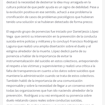
destacó la necesidad de desterrar la idea muy arraigada en la
cultura policial de que pedir ayuda es un signo de debilidad. Pese a
la evolución positiva en ese sentido, achacó a ese problema la
cronificación de casos de problemas psicológicos que hubieran
tenido una solución si se hubieran detectado de forma precoz.
El segundo grupo de ponencias fue iniciado por Daniel Jesús López
Vega que centró su intervención en la prevención de la conducta
suicida entre policías y militares y lo concluyó Francisco Rodríguez
Laguna que realizó una amplia disertación sobre el duelo y el
estigma alrededor de la muerte. López dedicó parte de su
ponencia a hablar de la importancia de evitar la
instrumentalización del suicidio en estos colectivos, anteponiendo
el respeto a las víctimas y supervivientes y realizó una crítica a la
falta de transparencia en cuanto a los datos sobre suicidios que
mantiene la administración cuando se trata de estos colectivos.
También habló de la importancia de una comunicación
responsable y sobre la necesidad de llegar a un consenso entre
todas las organizaciones que han ido naciendo alrededor de la
prevención. Rodríguez a su vez enriqueció su ponencia sobre
duelo relatando casos reales sobre conductas suicidas,