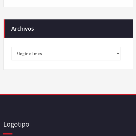
Archivos
Archivos
Logotipo