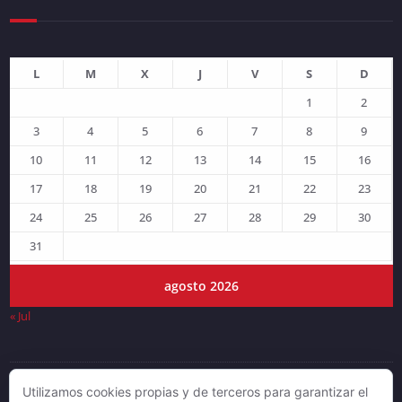
L
M
X
J
V
S
D
1
2
3
4
5
6
7
8
9
10
11
12
13
14
15
16
17
18
19
20
21
22
23
24
25
26
27
28
29
30
31
agosto 2026
« Jul
Utilizamos cookies propias y de terceros para garantizar el
© DJLV 2019