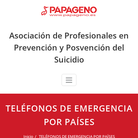
Saltar
al
contenido
Asociación de Profesionales en
Prevención y Posvención del
Suicidio
TELÉFONOS DE EMERGENCIA
POR PAÍSES
Inicio
TELÉFONOS DE EMERGENCIA POR PAÍSES