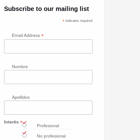
Subscribe to our mailing list
*
indicates required
*
Email Address
Nombre
Apellidos
*
Interés
Profesional
No profesional