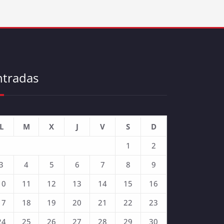
ntradas
L
M
X
J
V
S
D
1
2
3
4
5
6
7
8
9
10
11
12
13
14
15
16
17
18
19
20
21
22
23
24
25
26
27
28
29
30