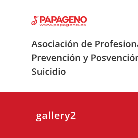
Saltar
al
contenido
Asociación de Profesion
Prevención y Posvenció
Suicidio
gallery2