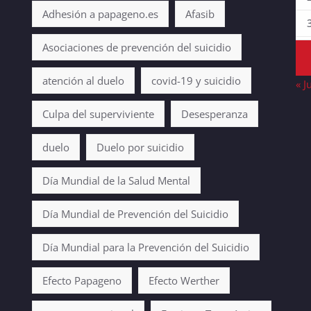
Adhesión a papageno.es
Afasib
Asociaciones de prevención del suicidio
atención al duelo
covid-19 y suicidio
« J
Culpa del superviviente
Desesperanza
duelo
Duelo por suicidio
Día Mundial de la Salud Mental
Día Mundial de Prevención del Suicidio
Día Mundial para la Prevención del Suicidio
Efecto Papageno
Efecto Werther