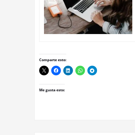
Comparte esto:
Me gusta esto: