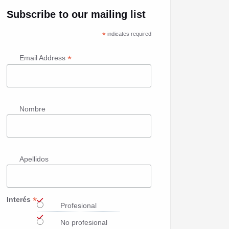
Subscribe to our mailing list
*
indicates required
*
Email Address
Nombre
Apellidos
*
Interés
Profesional
No profesional