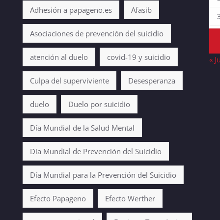
Adhesión a papageno.es
Afasib
Asociaciones de prevención del suicidio
atención al duelo
covid-19 y suicidio
« J
Culpa del superviviente
Desesperanza
duelo
Duelo por suicidio
Día Mundial de la Salud Mental
Día Mundial de Prevención del Suicidio
Día Mundial para la Prevención del Suicidio
Efecto Papageno
Efecto Werther