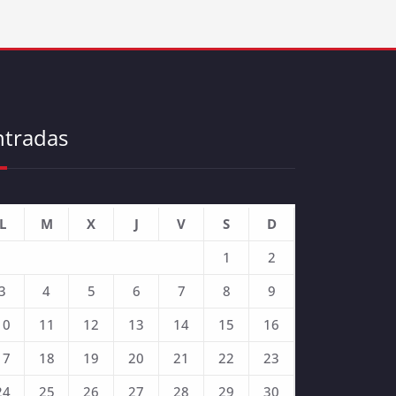
ntradas
L
M
X
J
V
S
D
1
2
3
4
5
6
7
8
9
10
11
12
13
14
15
16
17
18
19
20
21
22
23
24
25
26
27
28
29
30