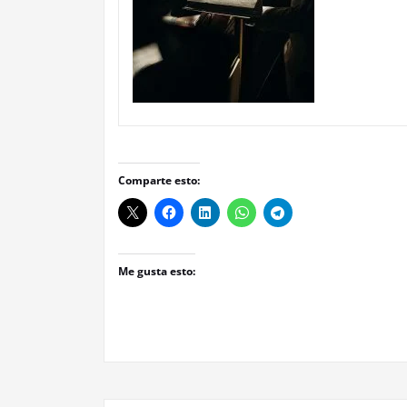
Comparte esto:
Me gusta esto: