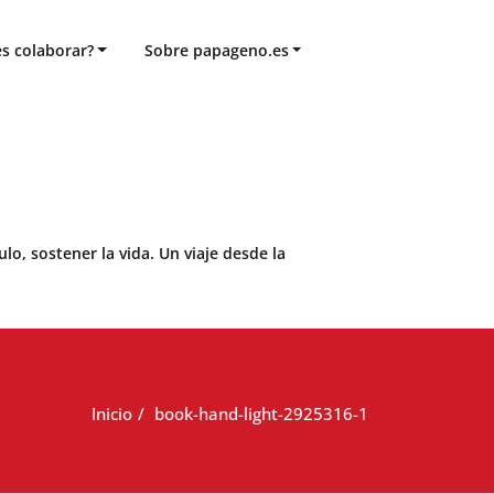
s colaborar?
Sobre papageno.es
o, sostener la vida. Un viaje desde la
Inicio
book-hand-light-2925316-1