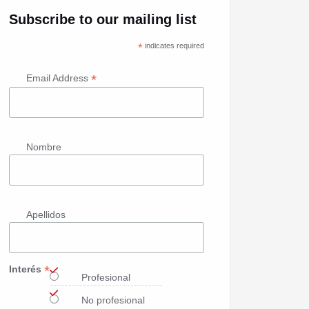
Subscribe to our mailing list
*
indicates required
*
Email Address
Nombre
Apellidos
*
Interés
Profesional
No profesional