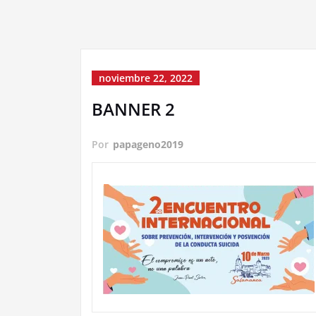
noviembre 22, 2022
BANNER 2
Por
papageno2019