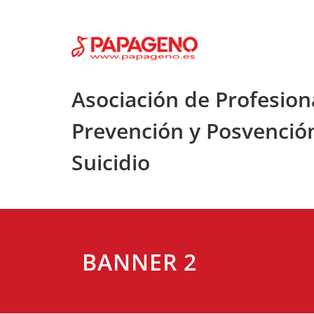
Saltar
al
contenido
Asociación de Profesion
Prevención y Posvenció
Suicidio
BANNER 2