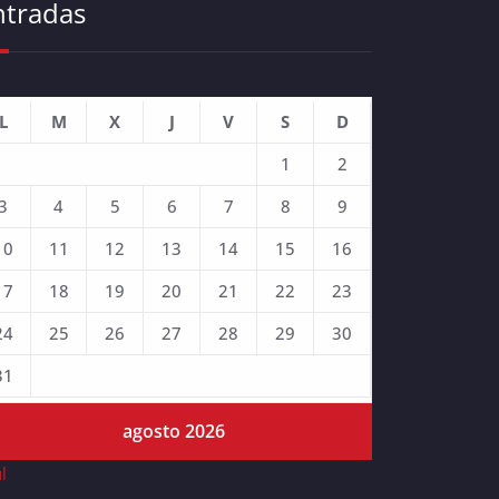
ntradas
L
M
X
J
V
S
D
1
2
3
4
5
6
7
8
9
10
11
12
13
14
15
16
17
18
19
20
21
22
23
24
25
26
27
28
29
30
31
agosto 2026
ul