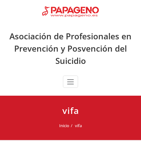
Saltar
al
contenido
Asociación de Profesionales en
Prevención y Posvención del
Suicidio
vifa
Inicio
vifa