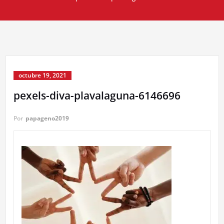
octubre 19, 2021
pexels-diva-plavalaguna-6146696
Por
papageno2019