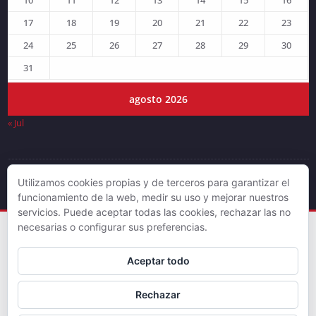
17
18
19
20
21
22
23
24
25
26
27
28
29
30
31
agosto 2026
« Jul
Utilizamos cookies propias y de terceros para garantizar el
© DJLV 2019
funcionamiento de la web, medir su uso y mejorar nuestros
servicios. Puede aceptar todas las cookies, rechazar las no
necesarias o configurar sus preferencias.
Aceptar todo
Rechazar