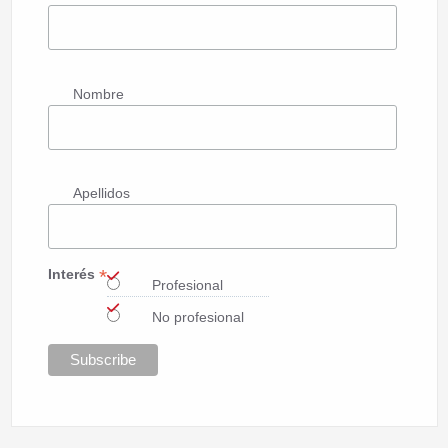
Nombre
Apellidos
*
Interés
Profesional
No profesional