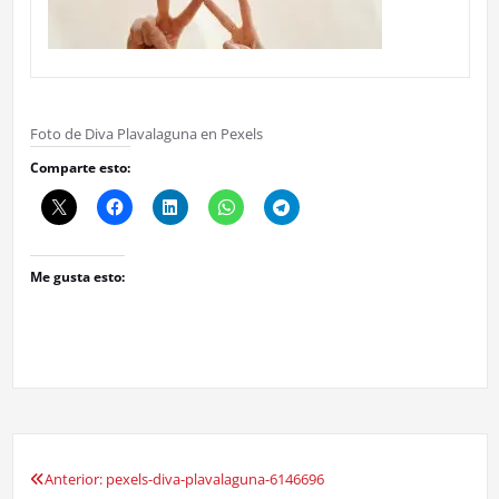
Foto de Diva Plavalaguna en Pexels
Comparte esto:
Me gusta esto:
Anterior:
pexels-diva-plavalaguna-6146696
Navegación