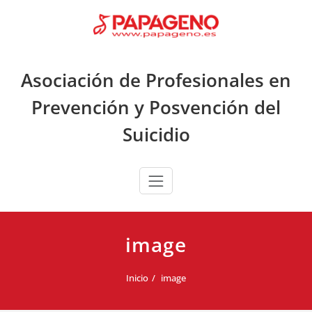
Saltar
al
contenido
Asociación de Profesionales en
Prevención y Posvención del
Suicidio
image
Inicio
image