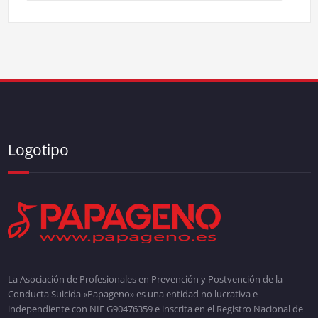
Logotipo
La Asociación de Profesionales en Prevención y Postvención de la
Conducta Suicida «Papageno» es una entidad no lucrativa e
independiente con NIF G90476359 e inscrita en el Registro Nacional de