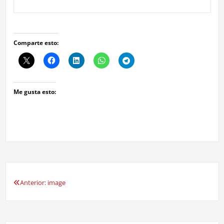
Comparte esto:
Me gusta esto:
Anterior:
image
Navegación
de