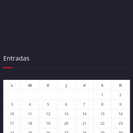
Entradas
L
M
X
J
V
S
D
1
2
3
4
5
6
7
8
9
10
11
12
13
14
15
16
17
18
19
20
21
22
23
24
25
26
27
28
29
30