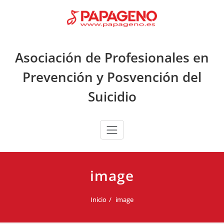
Saltar
al
contenido
Asociación de Profesionales en
Prevención y Posvención del
Suicidio
image
Inicio
image