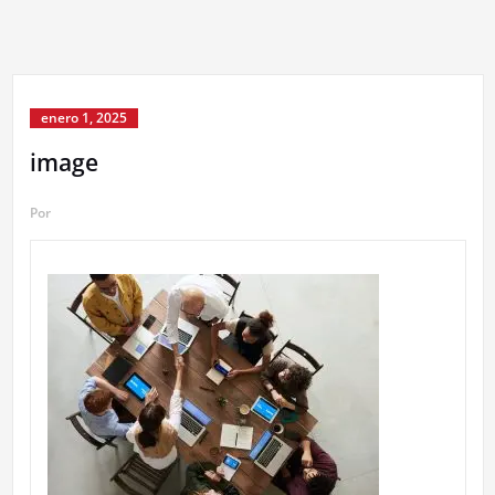
enero 1, 2025
image
Por