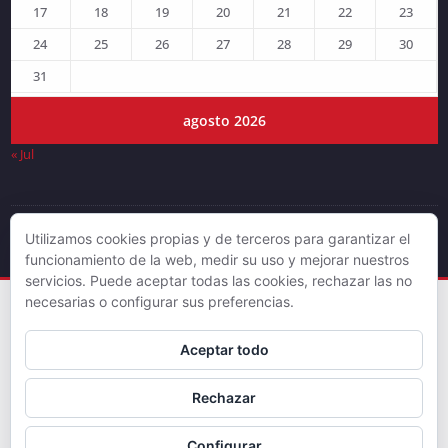
17
18
19
20
21
22
23
24
25
26
27
28
29
30
31
agosto 2026
« Jul
Utilizamos cookies propias y de terceros para garantizar el
© DJLV 2019
funcionamiento de la web, medir su uso y mejorar nuestros
servicios. Puede aceptar todas las cookies, rechazar las no
necesarias o configurar sus preferencias.
Aceptar todo
Rechazar
Configurar