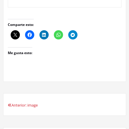
Comparte esto:
Me gusta esto:
Anterior:
image
Navegación
de