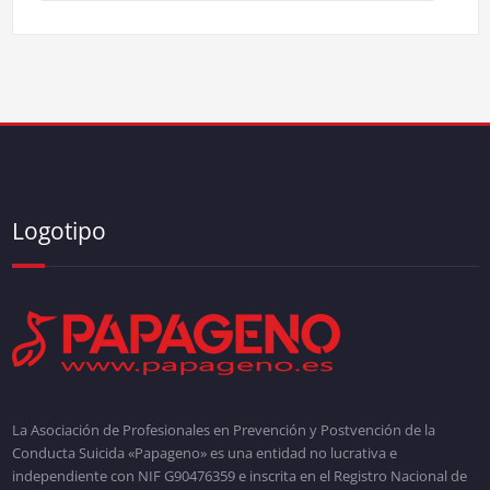
Logotipo
La Asociación de Profesionales en Prevención y Postvención de la
Conducta Suicida «Papageno» es una entidad no lucrativa e
independiente con NIF G90476359 e inscrita en el Registro Nacional de