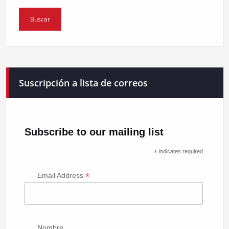
Suscripción a lista de correos
Subscribe to our mailing list
*
indicates required
*
Email Address
Nombre