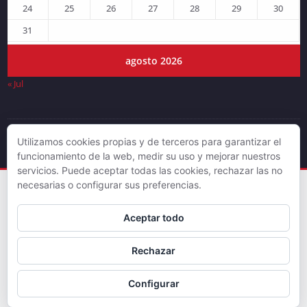
24
25
26
27
28
29
30
31
agosto 2026
« Jul
Utilizamos cookies propias y de terceros para garantizar el
© DJLV 2019
funcionamiento de la web, medir su uso y mejorar nuestros
servicios. Puede aceptar todas las cookies, rechazar las no
necesarias o configurar sus preferencias.
Aceptar todo
Rechazar
Configurar