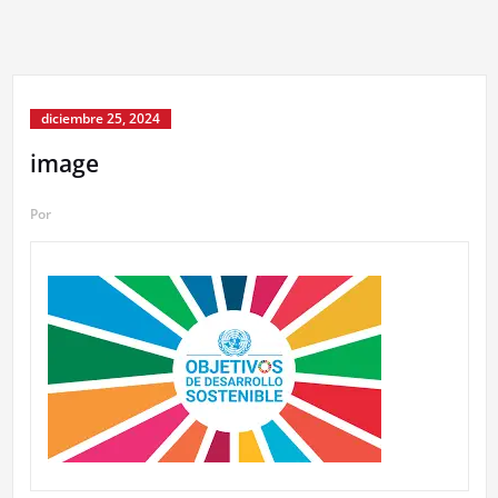
diciembre 25, 2024
image
Por