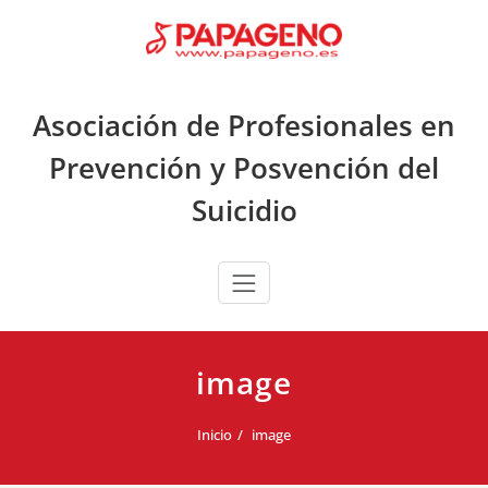
Saltar
al
contenido
Asociación de Profesionales en
Prevención y Posvención del
Suicidio
image
Inicio
image