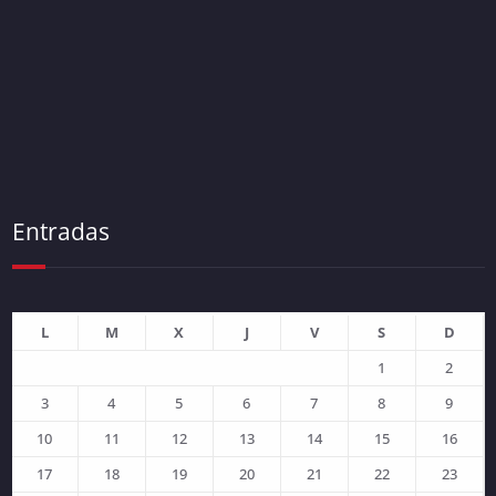
Entradas
L
M
X
J
V
S
D
1
2
3
4
5
6
7
8
9
10
11
12
13
14
15
16
17
18
19
20
21
22
23