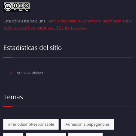
Este obra está bajo una
licencia de Creative Commons Reconocimiento-
NoComercial-CompartirIgual 4.0 Internacional
.
Estadísticas del sitio
905.087 Visitas
Temas
#PeriodismoResponsable
Adhesión a papageno.es